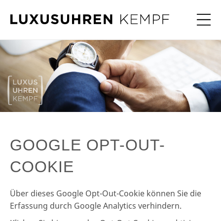
LUXUSUHREN KEMPF –
SIE MÖCHTEN IHRE GEBRAUCHTE
UHRENANKAUF
MARKENUHR VERKAUFEN? WIR
KAUFEN UHREN ALLER FABRIKATE.
GOOGLE OPT-OUT-
COOKIE
Über dieses Google Opt-Out-Cookie können Sie die
Erfassung durch Google Analytics verhindern.