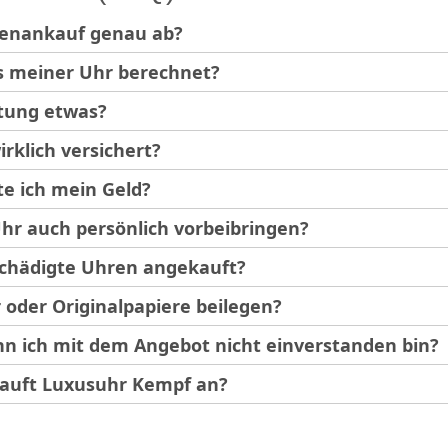
renankauf genau ab?
is meiner Uhr berechnet?
tung etwas?
irklich versichert?
te ich mein Geld?
hr auch persönlich vorbeibringen?
chädigte Uhren angekauft?
 oder Originalpapiere beilegen?
nn ich mit dem Angebot nicht einverstanden bin?
auft Luxusuhr Kempf an?