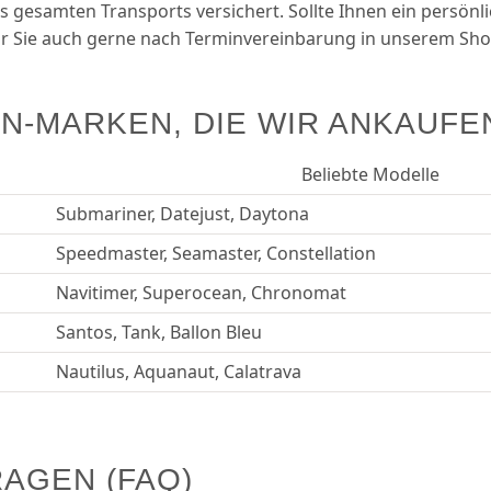
s gesamten Transports versichert. Sollte Ihnen ein persönl
wir Sie auch gerne nach Termin­vereinbarung in unserem S
N-MARKEN, DIE WIR ANKAUFE
Beliebte Modelle
Submariner, Datejust, Daytona
Speedmaster, Seamaster, Constellation
Navitimer, Superocean, Chronomat
Santos, Tank, Ballon Bleu
Nautilus, Aquanaut, Calatrava
AGEN (FAQ)