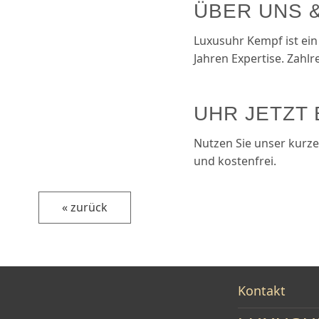
ÜBER UNS 
Luxusuhr Kempf ist ein
Jahren Expertise. Zahlr
UHR JETZT
Nutzen Sie unser kurz
und kostenfrei.
« zurück
Kontakt