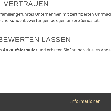
& VERTRAUEN
 familien­geführtes Unternehmen mit zertifizierten Uhrma
eiche
Kundenbewertungen
belegen unsere Seriosität.
 BEWERTEN LASSEN
es
Ankaufs­formular
und erhalten Sie Ihr individuelles Ange
Informationen