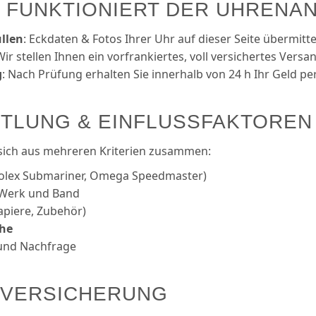
O FUNKTIONIERT DER UHRENA
llen
: Eckdaten & Fotos Ihrer Uhr auf dieser Seite übermitte
Wir stellen Ihnen ein vorfrankiertes, voll versichertes Versa
g
: Nach Prüfung erhalten Sie innerhalb von 24 h Ihr Geld p
TTLUNG & EINFLUSSFAKTOREN
 sich aus mehreren Kriterien zusammen:
 Rolex Submariner, Omega Speedmaster)
Werk und Band
apiere, Zubehör)
ihe
nd Nachfrage
 VERSICHERUNG