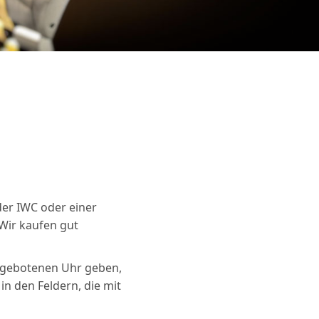
der IWC oder einer
Wir kaufen gut
ngebotenen Uhr geben,
in den Feldern, die mit