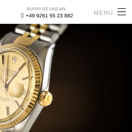
RUFEN SIE UNS AN
MENU
+49 9261 55 23 882