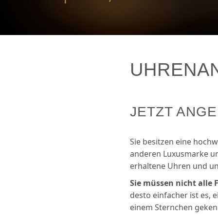
UHRENA
JETZT ANG
Sie besitzen eine hochw
anderen Luxusmarke und
erhaltene Uhren und unt
Sie müssen nicht alle 
desto einfacher ist es, 
einem Sternchen gekenn