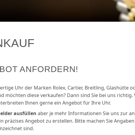
NKAUF
EBOT ANFORDERN!
ertige Uhr der Marken Rolex, Cartier, Breitling, Glashütte o
 möchten diese verkaufen? Dann sind Sie bei uns richtig. 
erbreiten Ihnen gerne ein Angebot für Ihre Uhr.
Felder ausfüllen
aber je mehr Informationen Sie uns zur a
ein präzises Angebot zu erstellen. Bitte machen Sie Angaben 
zeichnet sind.