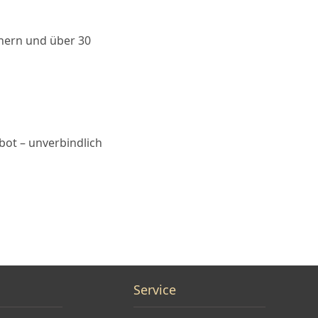
chern und über 30
bot – unverbindlich
Service